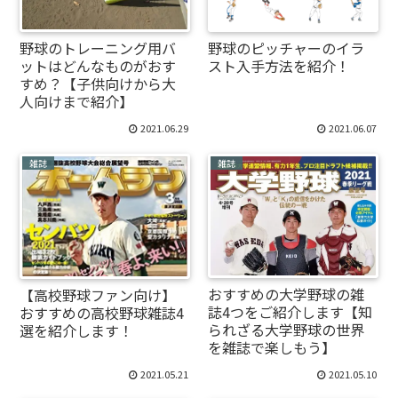
野球のトレーニング用バ
野球のピッチャーのイラ
ットはどんなものがおす
スト入手方法を紹介！
すめ？【子供向けから大
人向けまで紹介】
2021.06.29
2021.06.07
雑誌
雑誌
おすすめの大学野球の雑
【高校野球ファン向け】
誌4つをご紹介します【知
おすすめの高校野球雑誌4
られざる大学野球の世界
選を紹介します！
を雑誌で楽しもう】
2021.05.21
2021.05.10