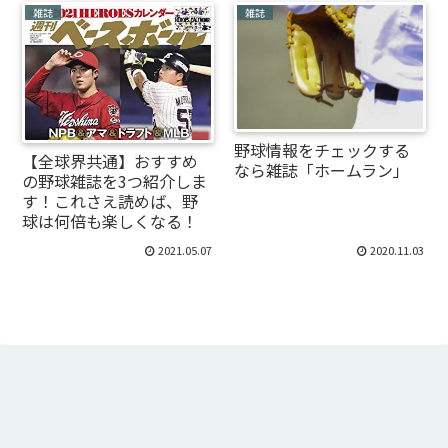
雑誌
雑誌
野球情報をチェックする
【全球界共通】おすすめ
なら雑誌「ホームラン」
の野球雑誌を3つ紹介しま
す！これさえ読めば、野
球は何倍も楽しくなる！
2021.05.07
2020.11.03