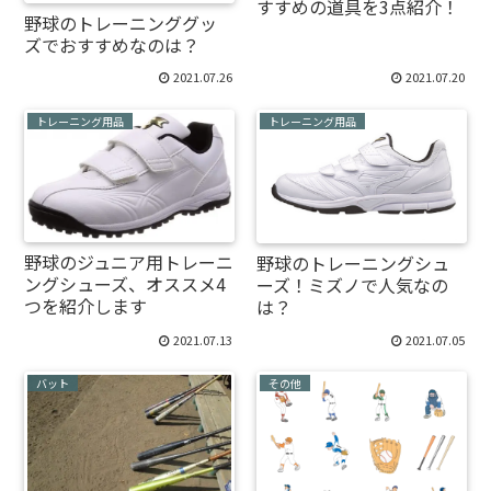
すすめの道具を3点紹介！
野球のトレーニンググッ
ズでおすすめなのは？
2021.07.26
2021.07.20
トレーニング用品
トレーニング用品
野球のジュニア用トレーニ
野球のトレーニングシュ
ングシューズ、オススメ4
ーズ！ミズノで人気なの
つを紹介します
は？
2021.07.13
2021.07.05
バット
その他