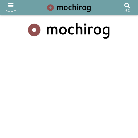
メニュー
検索