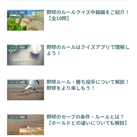
野球のルールクイズ中級編をご紹介！
ルール / 用語
【全10問】
野球のルールはクイズアプリで理解し
ルール / 用語
よう！
野球ルール・勝ち投手について解説！
ルール / 用語
野球をより楽しもう！
野球のセーブの条件・ルールとは？
ルール / 用語
【ホールドとの違いについても解説】