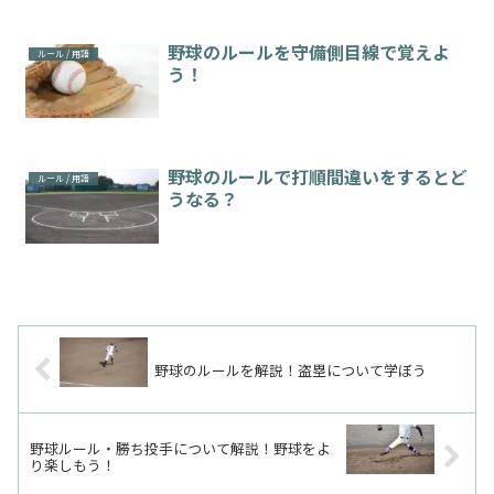
野球のルールを守備側目線で覚えよ
ルール / 用語
う！
野球のルールで打順間違いをするとど
ルール / 用語
うなる？
野球のルールを解説！盗塁について学ぼう
野球ルール・勝ち投手について解説！野球をよ
り楽しもう！