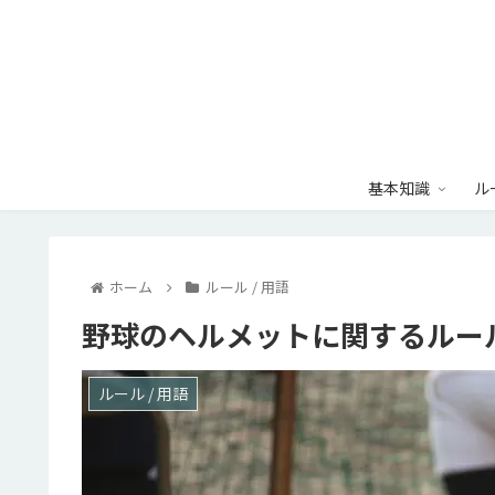
基本知識
ル
ホーム
ルール / 用語
野球のヘルメットに関するルー
ルール / 用語