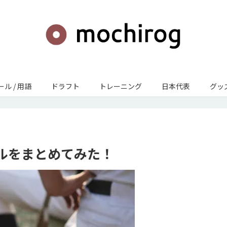
ール / 用語
ドラフト
トレーニング
日本代表
グッズ
ルをまとめてみた！