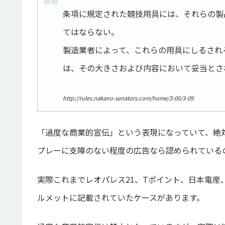
条項に規定された競技用具には、それらの製
てはならない。
製造業者によって、これらの用具にしるされ
は、その大きさおよび内容において妥当とさ
http://rules.nakano-senators.com/home/3-00/3-09
「過度な商業的宣伝」という表現になっていて、絶
プレーに支障のない程度の広告なら認められている
実際これまでレオパレス21、Tポイント、日本電
ルメットに記載されていたケースがあります。