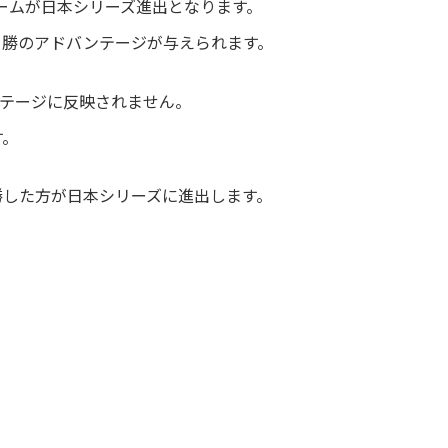
ームが日本シリーズ進出となります。
1勝のアドバンテージが与えられます。
ンテージに反映されません。
す。
勝した方が日本シリーズに進出します。