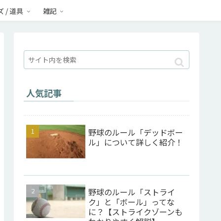
 / 道具
雑記
人気記事
野球のルール「デッドボー
ル」について詳しく紹介！
野球のルール「ストライ
ク」と「ボール」ってな
に？【ストライクゾーンも