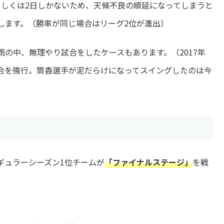
もしくは2日しかないため、天候不良の順延になってしまうと
します。（勝率が同じ場合はリーグ2位が進出）
の中、無理やり試合をしたケースもあります。（2017年
合を強行。筒香選手が泥だらけになってスイングしたのは今
ギュラーシーズン1位チームが
「ファイナルステージ」
を戦