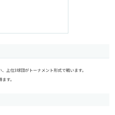
い、上位3球団がトーナメント形式で戦います。
得ます。