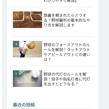
わかりやすく解説】
塁審を頼まれたらどうす
る？野球審判の基本的なや
り方を解説します
野球のフォースアウトのル
ールを解説！タッチアウト
やアピールアウトとの違い
は？
野球の代打のルールを解
説！投手や指名打者に代打
を出すとどうなる？
最近の投稿