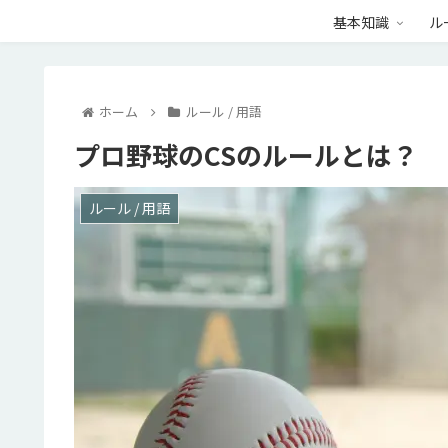
基本知識
ル
ホーム
ルール / 用語
プロ野球のCSのルールとは？
ルール / 用語