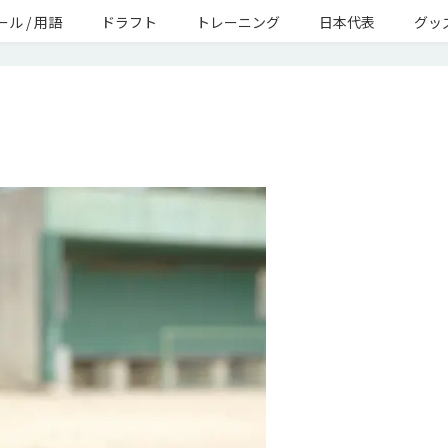
ール / 用語
ドラフト
トレーニング
日本代表
グッズ