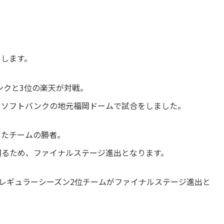
をします。
ンクと3位の楽天が対戦。
、ソフトバンクの地元福岡ドームで試合をしました。
ったチームの勝者。
回るため、ファイナルステージ進出となります。
、レギュラーシーズン2位チームがファイナルステージ進出と