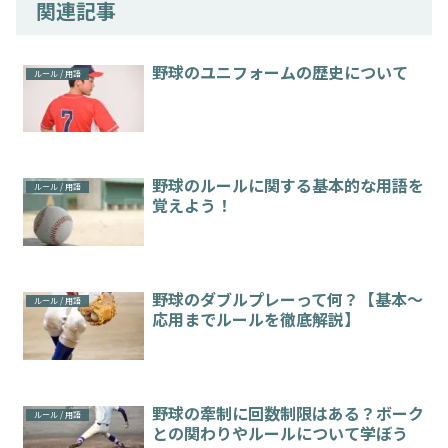
関連記事
野球のユニフォームの歴史について
ルール / 用語
野球のルールに関する基本的な用語を
ルール / 用語
覚えよう！
野球のダブルプレーって何？【基本～
ルール / 用語
応用までルールを徹底解説】
野球の牽制に回数制限はある？ボーク
ルール / 用語
との関わりやルールについて学ぼう