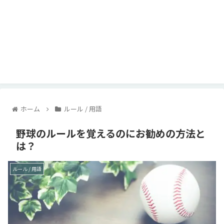
ホーム
ルール / 用語
野球のルールを覚えるのにお勧めの方法と
は？
ルール / 用語