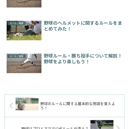
野球のヘルメットに関するルールをま
ルール / 用語
とめてみた！
野球ルール・勝ち投手について解説！
ルール / 用語
野球をより楽しもう！
野球のルールに関する基本的な用語を覚えよ
う！
野球はプロとアマで公式ルールが違う？