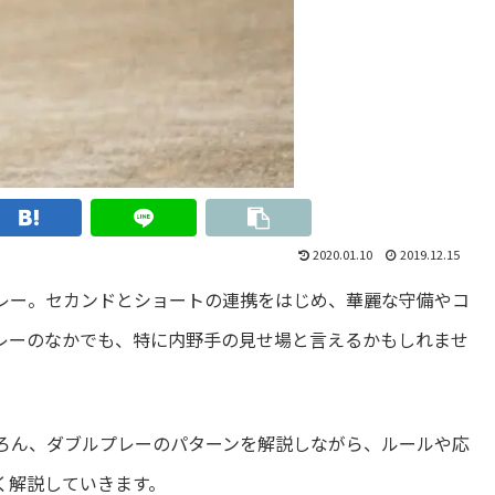
2020.01.10
2019.12.15
レー。セカンドとショートの連携をはじめ、華麗な守備やコ
レーのなかでも、特に内野手の見せ場と言えるかもしれませ
ろん、ダブルプレーのパターンを解説しながら、ルールや応
く解説していきます。