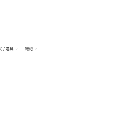
 / 道具
雑記