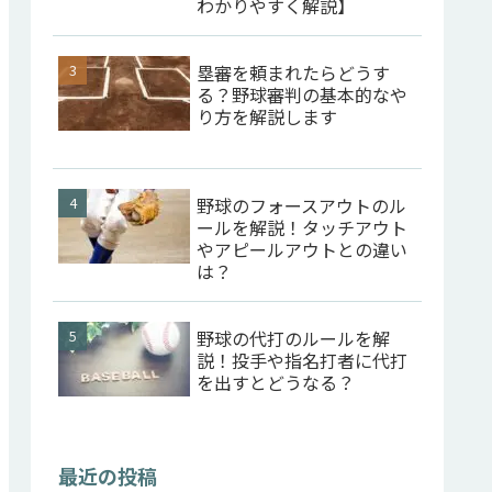
わかりやすく解説】
塁審を頼まれたらどうす
る？野球審判の基本的なや
り方を解説します
野球のフォースアウトのル
ールを解説！タッチアウト
やアピールアウトとの違い
は？
野球の代打のルールを解
説！投手や指名打者に代打
を出すとどうなる？
最近の投稿