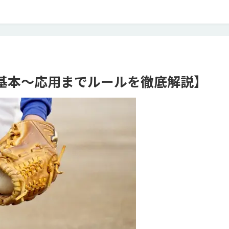
基本～応用までルールを徹底解説】