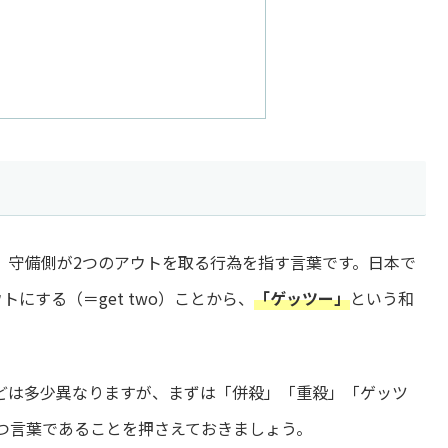
、守備側が2つのアウトを取る行為を指す言葉です。日本で
にする（＝get two）ことから、
「ゲッツー」
という和
どは多少異なりますが、まずは「併殺」「重殺」「ゲッツ
つ言葉であることを押さえておきましょう。