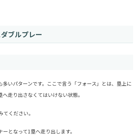
スダブルプレー
も多いパターンです。ここで言う「フォース」とは、塁上に
塁へ走り出さなくてはいけない状態。
みてください。
ナーとなって1塁へ走り出します。