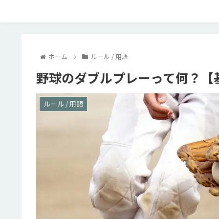
ホーム
ルール / 用語
野球のダブルプレーって何？【
ルール / 用語