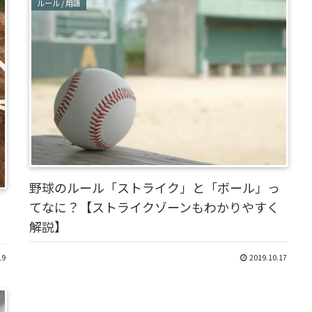
ルール / 用語
野球のルール「ストライク」と「ボール」っ
てなに？【ストライクゾーンもわかりやすく
解説】
19
2019.10.17