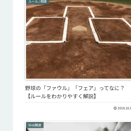
ルール / 用語
野球の「ファウル」「フェア」ってなに？
【ルールをわかりやすく解説】
2019.10.
Web関連