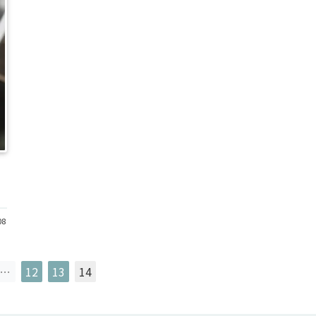
08
…
12
13
14