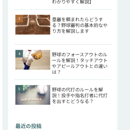
わかりやすく解説】
塁審を頼まれたらどうす
る？野球審判の基本的なや
り方を解説します
野球のフォースアウトのル
ールを解説！タッチアウト
やアピールアウトとの違い
は？
野球の代打のルールを解
説！投手や指名打者に代打
を出すとどうなる？
最近の投稿