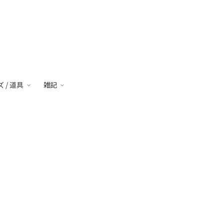
 / 道具
雑記