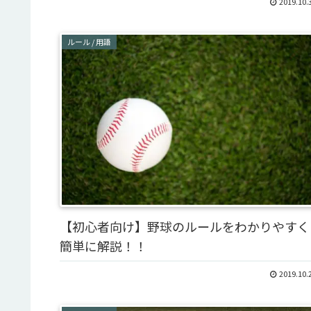
2019.10.
ルール / 用語
【初心者向け】野球のルールをわかりやすく
簡単に解説！！
2019.10.