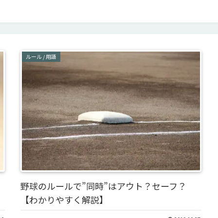
ルール / 用語
野球のルールで”同時”はアウト？セーフ？
【わかりやすく解説】