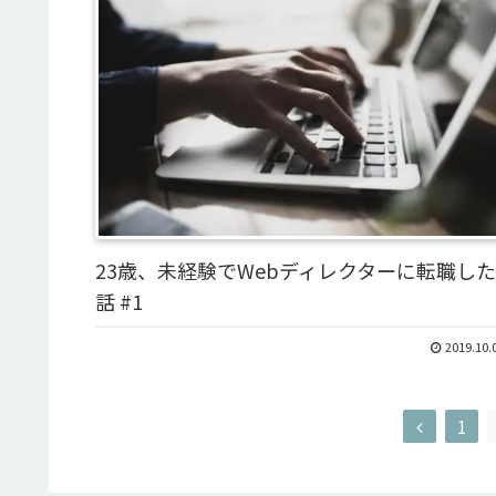
23歳、未経験でWebディレクターに転職した
話 #1
2019.10.
1