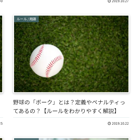
30
2019.10.27
ルール / 用語
野球の「ボーク」とは？定義やペナルティっ
てあるの？【ルールをわかりやすく解説】
25
2019.10.22