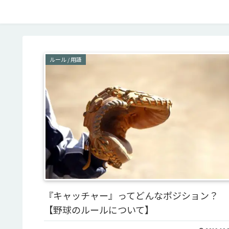
ルール / 用語
『キャッチャー』ってどんなポジション？
【野球のルールについて】