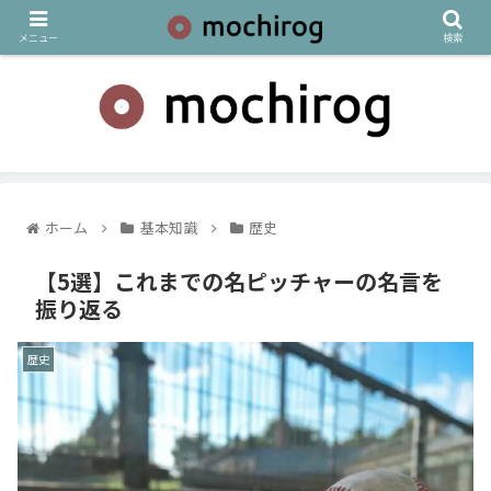
メニュー
検索
ホーム
基本知識
歴史
【5選】これまでの名ピッチャーの名言を
振り返る
歴史