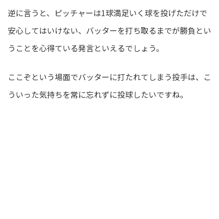
逆に言うと、ピッチャーは1球満足いく球を投げただけで
安心してはいけない、バッターを打ち取るまでが勝負とい
うことを心得ている発言といえるでしょう。
ここぞという場面でバッターに打たれてしまう投手は、こ
ういった気持ちを常に忘れずに投球したいですね。