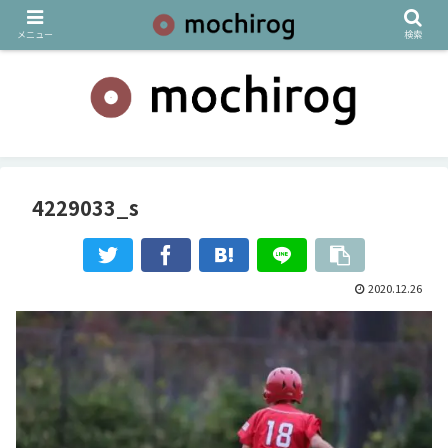
メニュー
検索
4229033_s
2020.12.26