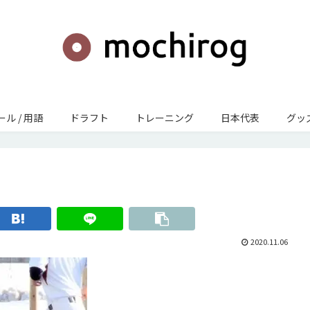
ール / 用語
ドラフト
トレーニング
日本代表
グッズ
2020.11.06