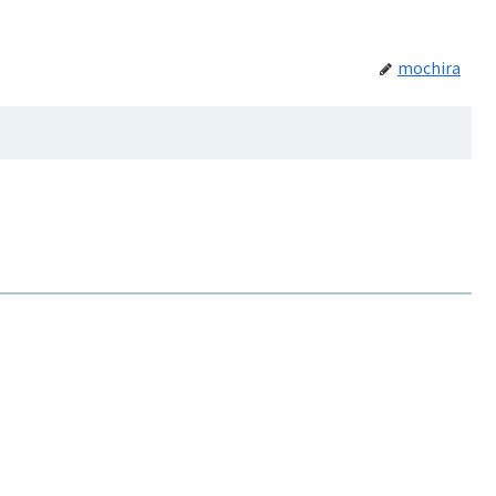
mochira