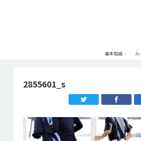
基本知識
ル
2855601_s