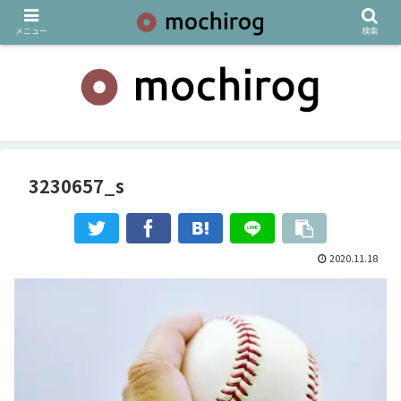
メニュー
検索
3230657_s
2020.11.18