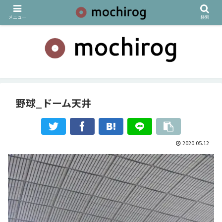
メニュー
検索
野球_ドーム天井
2020.05.12