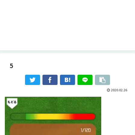
5
2020.02.26